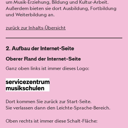
um Musik-Erziehung, Bil­dung und Kul­tur-Arbeit.
Außer­dem bieten sie dort Aus­bil­dung, Fort­bil­dung
und Weit­er­bil­dung an.
zurück zur Inhalts-Über­sicht
2. Aufbau der Internet-Seite
Oberer Rand der Internet-Seite
Ganz oben links ist immer dieses Logo:
Dort kom­men Sie zurück zur Start-Seite.
Sie ver­lassen dann den Leichte-Sprache-Bere­ich.
Oben rechts ist immer diese Schalt-Fläche: