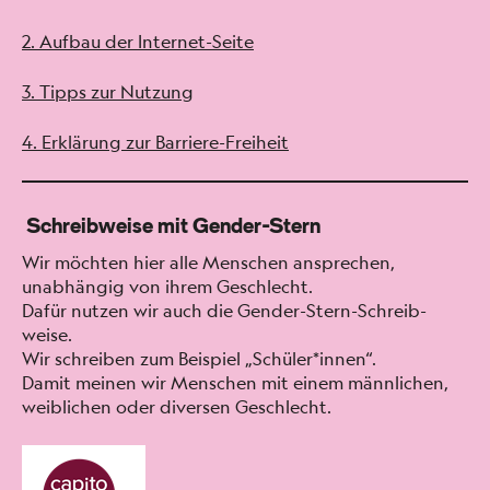
2. Auf­bau der Inter­net-Seite
3. Tipps zur Nutzung
4. Erk­lärung zur Bar­riere-Frei­heit
Schreibweise mit Gender-Stern
Wir möcht­en hier alle Men­schen ansprechen,
unab­hängig von ihrem Geschlecht.
Dafür nutzen wir auch die Gen­der-Stern-Schreib­
weise.
Wir schreiben zum Beispiel „Schüler*innen“.
Damit meinen wir Men­schen mit einem männlichen,
weib­lichen oder diversen Geschlecht.