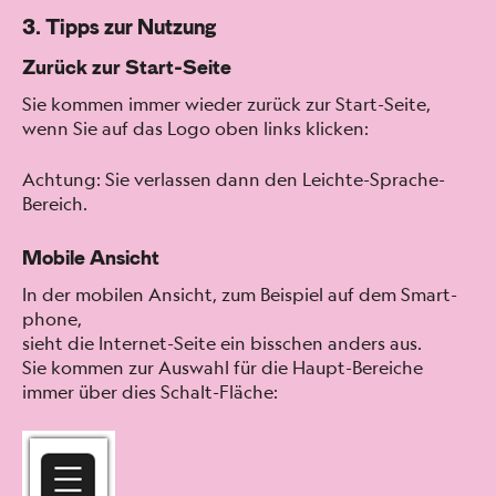
3. Tipps zur Nutzung
Zurück zur Start-Seite
Sie kom­men immer wieder zurück zur Start-Seite,
wenn Sie auf das Logo oben links klick­en:
Achtung: Sie ver­lassen dann den Leichte-Sprache-
Bere­ich.
Mobile Ansicht
In der mobilen Ansicht, zum Beispiel auf dem Smart­
phone,
sieht die Inter­net-Seite ein biss­chen anders aus.
Sie kom­men zur Auswahl für die Haupt-Bere­iche
immer über dies Schalt-Fläche: