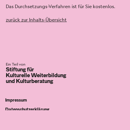
Das Durch­set­zungs-Ver­fahren ist für Sie kosten­los.
zurück zur Inhalts-Über­sicht
Ein Teil von
Stiftung für
Kulturelle Weiterbildung
und Kulturberatung
Impressum
Datenschutzerklärung
Barrierefreiheit